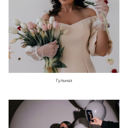
Гульназ