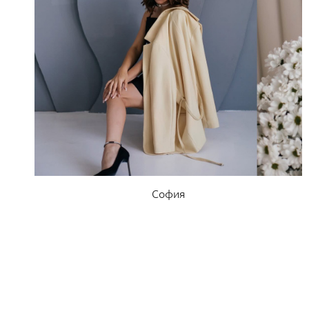
София