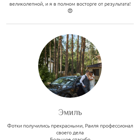
великолепной, и я в полном восторге от результата!
😍
Эмиль
Фотки получились прекрасными, Раиля профессионал
своего дела
Большое спасибо