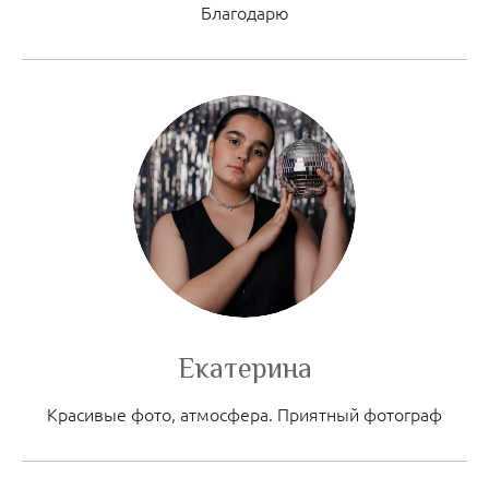
Благодарю
Екатерина
Красивые фото, атмосфера. Приятный фотограф