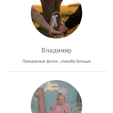
Владимир
Прекрасные фотки , спасибо больше