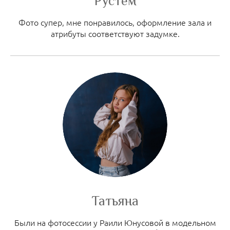
Рустем
Фото супер, мне понравилось, оформление зала и
атрибуты соответствуют задумке.
Татьяна
Были на фотосессии у Раили Юнусовой в модельном