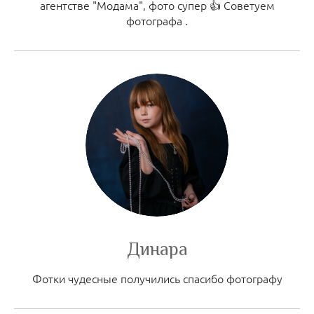
агентстве "Модама", фото супер 👍 Советуем
фотографа .
Динара
Фотки чудесные получились спасибо фотографу