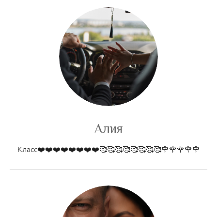
Алия
Класс❤️❤️❤️❤️❤️❤️❤️❤️🥰🥰🥰🥰🥰🥰🥰🥰🌹🌹🌹🌹🌹