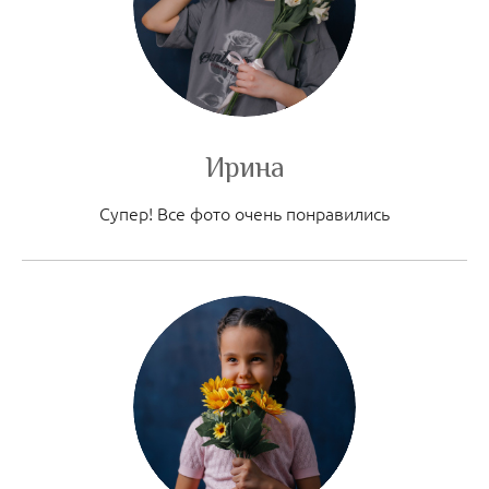
Ирина
Супер! Все фото очень понравились