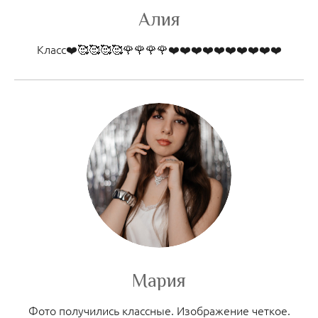
Алия
Класс❤️🥰🥰🥰🥰🌹🌹🌹🌹❤️❤️❤️❤️❤️❤️❤️❤️❤️❤️
Мария
Фото получились классные. Изображение четкое.