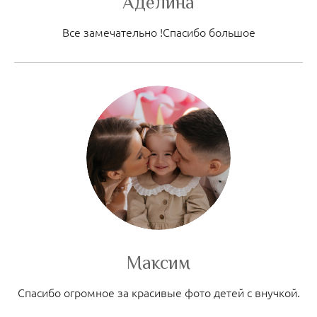
Аделина
Все замечательно !Спасибо большое
Максим
Спасибо огромное за красивые фото детей с внучкой.