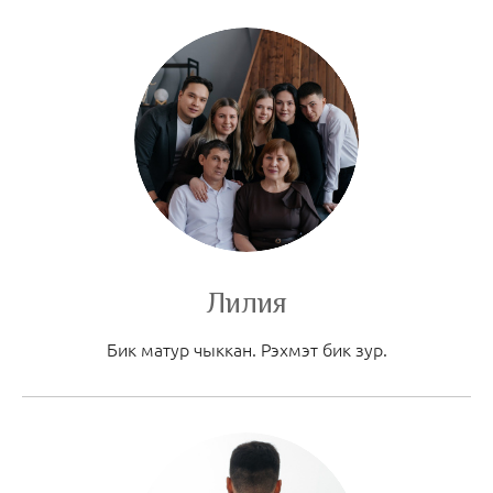
Лилия
Бик матур чыккан. Рэхмэт бик зур.