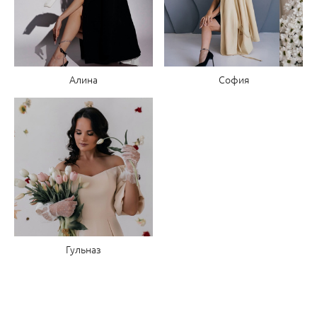
Алина
София
Гульназ