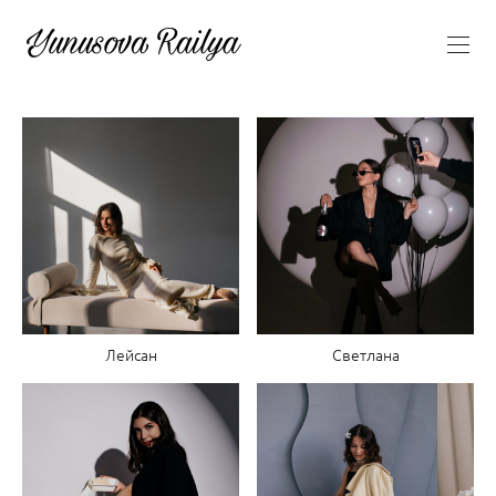
Лейсан
Светлана